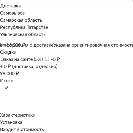
Доставка
Самовывоз
Самарская область
Республика Татарстан
Ульяновская область
Информация о доставке
от 16 000 ₽
Указана ориентировочная стоимость
Скидки
Заказ на сайте (5%)
-0 ₽
+ 0 ₽ (доставка, отдельно)
99 000 ₽
Итого:
— ₽
Добавить к заказу
Заказать в 1 клик
Характеристики
Установка
Входит в стоимость