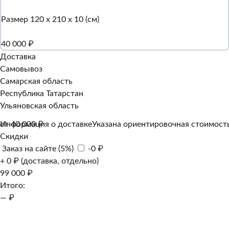
Размер 120 х 210 х 10 (см)
40 000 ₽
Доставка
Самовывоз
Самарская область
Республика Татарстан
Ульяновская область
Информация о доставке
от 40 000 ₽
Указана ориентировочная стоимость
Скидки
Заказ на сайте (5%)
-0 ₽
+ 0 ₽ (доставка, отдельно)
99 000 ₽
Итого:
— ₽
Добавить к заказу
Заказать в 1 клик