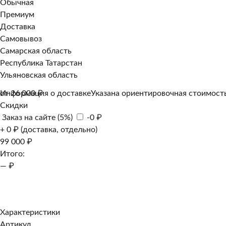
Обычная
Премиум
Доставка
Самовывоз
Самарская область
Республика Татарстан
Ульяновская область
Информация о доставке
от 26 000 ₽
Указана ориентировочная стоимость
Скидки
Заказ на сайте (5%)
-0 ₽
+ 0 ₽ (доставка, отдельно)
99 000 ₽
Итого:
— ₽
Добавить к заказу
Заказать в 1 клик
Характеристики
Артикул