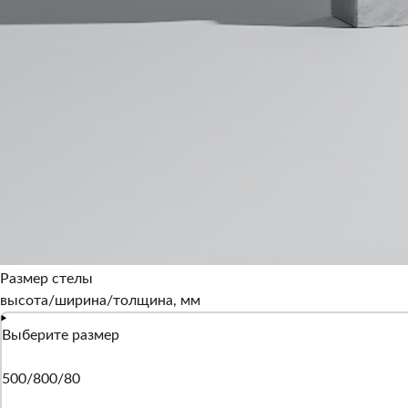
Размер стелы
высота/ширина/толщина, мм
Выберите размер
500/800/80