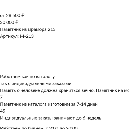
от 28 500 ₽
30 000 ₽
Памятник из мрамора 213
Артикул: M-213
Работаем как по каталогу,
так с индивидуальными заказами
Память о человеке должна храниться вечно. Памятник на мо
7
Памятник из каталога изготовим за 7-14 дней
45
Индивидуальные заказы занимают до 6 недель
Работаем по будням: с 9:00 до 20:00