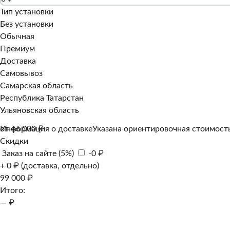
Тип установки
Без установки
Обычная
Премиум
Доставка
Самовывоз
Самарская область
Республика Татарстан
Ульяновская область
Информация о доставке
от 46 000 ₽
Указана ориентировочная стоимость
Скидки
Заказ на сайте (5%)
-0 ₽
+ 0 ₽ (доставка, отдельно)
99 000 ₽
Итого:
— ₽
Добавить к заказу