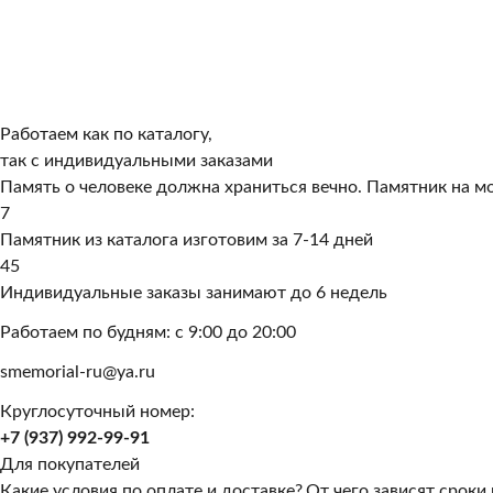
Работаем как по каталогу,
так с индивидуальными заказами
Память о человеке должна храниться вечно. Памятник на мо
7
Памятник из каталога изготовим за 7-14 дней
45
Индивидуальные заказы занимают до 6 недель
Работаем по будням: с 9:00 до 20:00
smemorial-ru@ya.ru
Круглосуточный номер:
+7 (937) 992-99-91
Для покупателей
Какие условия по оплате и доставке?
От чего зависят сроки