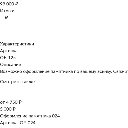
99 000 ₽
Итого:
— ₽
Добавить к заказу
Заказать в 1 клик
Характеристики
Артикул
OF-125
Описание
Возможно оформление памятника по вашему эскизу. Свяжите
Смотреть также
от 4 750 ₽
5 000 ₽
Оформление памятника 024
Артикул: OF-024